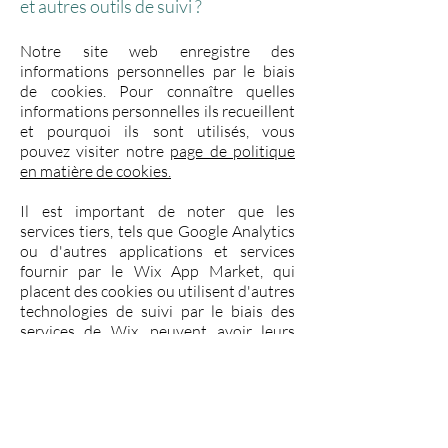
et autres outils de suivi ?
Notre site web enregistre des
informations personnelles par le biais
de cookies. Pour connaître quelles
informations personnelles ils recueillent
et pourquoi ils sont utilisés, vous
pouvez visiter notre
page de politique
en matière de cookies.
Il est important de noter que les
services tiers, tels que Google Analytics
ou d'autres applications et services
fournir par le Wix App Market, qui
placent des cookies ou utilisent d'autres
technologies de suivi par le biais des
services de Wix, peuvent avoir leurs
propres politiques concernant la
manière dont ils collectent et stockent
les informations. Comme il s'agit de
services externes, ces pratiques ne sont
pas couvertes par notre politique de